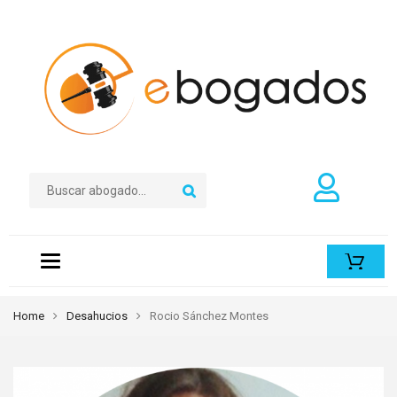
Toggle
navigation
Home
Desahucios
Rocio Sánchez Montes