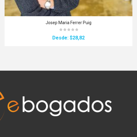
Josep Maria Ferrer Puig
Desde:
$28,82