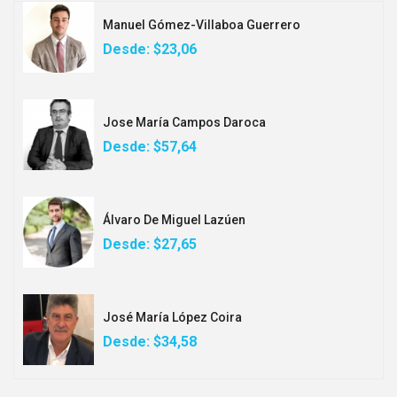
Manuel Gómez-Villaboa Guerrero
Desde:
$23,06
Jose María Campos Daroca
Desde:
$57,64
Álvaro De Miguel Lazúen
Desde:
$27,65
José María López Coira
Desde:
$34,58