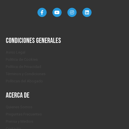
Condiciones generales
Aviso Legal
Politica de Cookies
Política de Privacidad
Términos y Condiciones
Políticas del Abogado
Acerca de
Quienes Somos
Preguntas Frecuentes
Prensa y Medios
Contacto