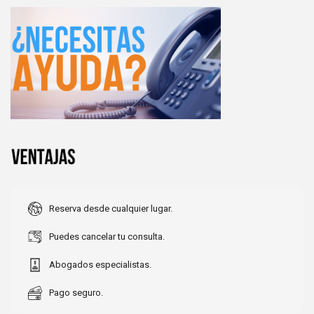
Reserva desde cualquier lugar.
Puedes cancelar tu consulta.
Abogados especialistas.
Pago seguro.