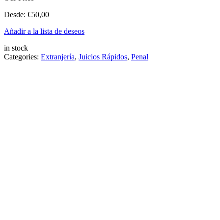
Desde:
€
50,00
Añadir a la lista de deseos
in stock
Categories:
Extranjería
,
Juicios Rápidos
,
Penal