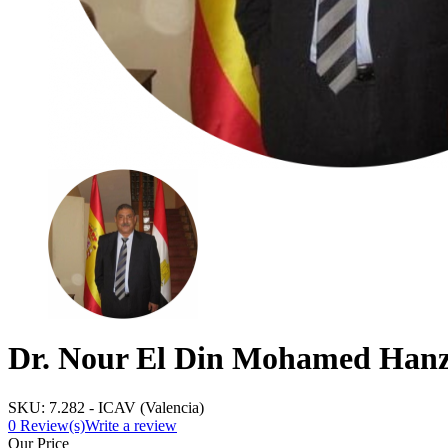
Dr. Nour El Din Mohamed Hanz
SKU:
7.282 - ICAV (Valencia)
0
Review(s)
Write a review
Our Price