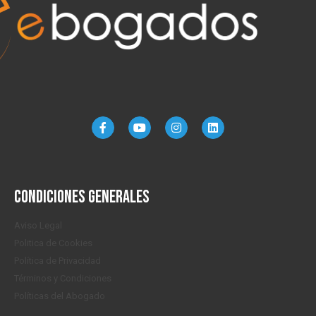
Condiciones generales
Aviso Legal
Politica de Cookies
Política de Privacidad
Términos y Condiciones
Políticas del Abogado