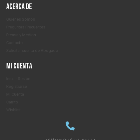
Acerca de
Quienes Somos
Preguntas Frecuentes
Prensa y Medios
Contacto
Solicitar cuenta de Abogado
Mi cuenta
Iniciar Sesión
Registrarse
Mi Cuenta
Carrito
Wishlist