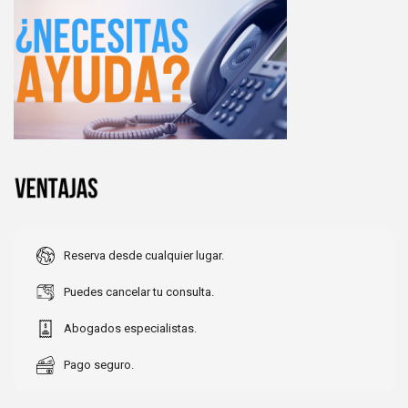
Reserva desde cualquier lugar.
Puedes cancelar tu consulta.
Abogados especialistas.
Pago seguro.