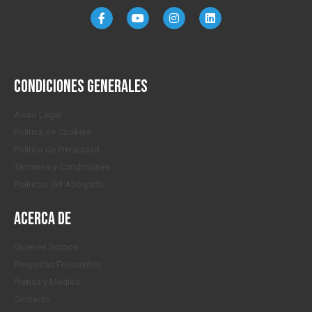
Condiciones generales
Aviso Legal
Politica de Cookies
Política de Privacidad
Términos y Condiciones
Políticas del Abogado
Acerca de
Quienes Somos
Preguntas Frecuentes
Prensa y Medios
Contacto