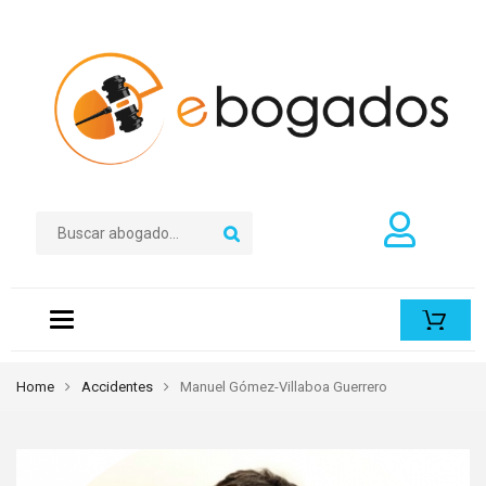
Toggle
navigation
Home
Accidentes
Manuel Gómez-Villaboa Guerrero