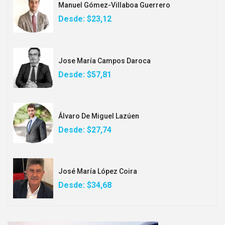
Manuel Gómez-Villaboa Guerrero
Desde:
$23,12
Jose María Campos Daroca
Desde:
$57,81
Álvaro De Miguel Lazúen
Desde:
$27,74
José María López Coira
Desde:
$34,68