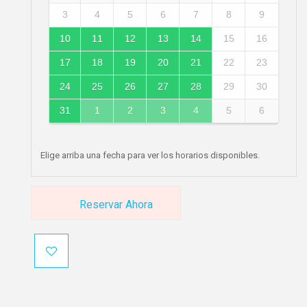
3
4
5
6
7
8
9
10
11
12
13
14
15
16
17
18
19
20
21
22
23
24
25
26
27
28
29
30
31
1
2
3
4
5
6
Elige arriba una fecha para ver los horarios disponibles.
Reservar Ahora