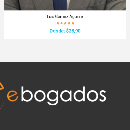
Luis Gómez Aguirre
Desde:
$28,90