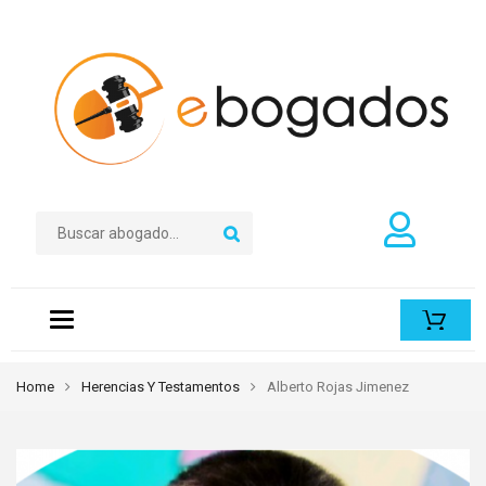
Toggle
navigation
Home
Herencias Y Testamentos
Alberto Rojas Jimenez