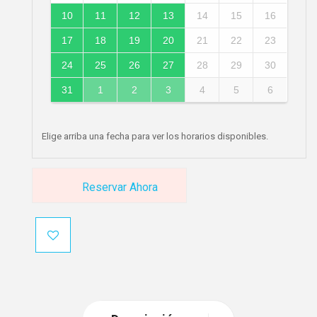
10
11
12
13
14
15
16
17
18
19
20
21
22
23
24
25
26
27
28
29
30
31
1
2
3
4
5
6
Elige arriba una fecha para ver los horarios disponibles.
Reservar Ahora