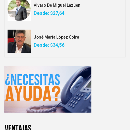
Álvaro De Miguel Lazúen
Desde:
$27,64
José María López Coira
Desde:
$34,56