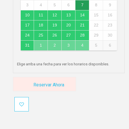
3
4
5
6
7
8
9
10
11
12
13
14
15
16
17
18
19
20
21
22
23
24
25
26
27
28
29
30
31
1
2
3
4
5
6
Elige arriba una fecha para ver los horarios disponibles.
Reservar Ahora