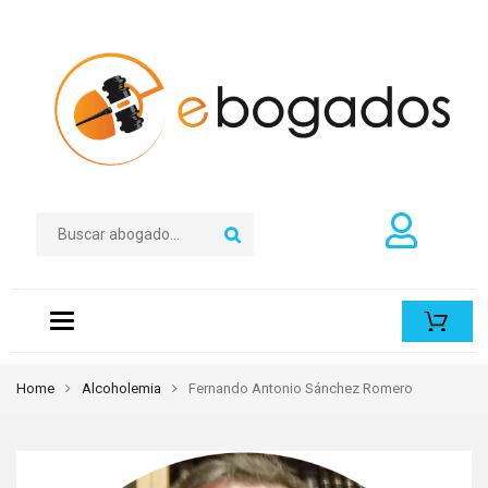
Toggle
navigation
Home
Alcoholemia
Fernando Antonio Sánchez Romero