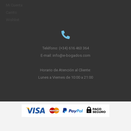
Mi Cuenta
Carrito
Wishlist
Teléfono: (+34) 616 463 364
E-mail: info@e-bogados.com
Horario de Atención al Cliente:
Lunes a Viernes de 10:00 a 21:00