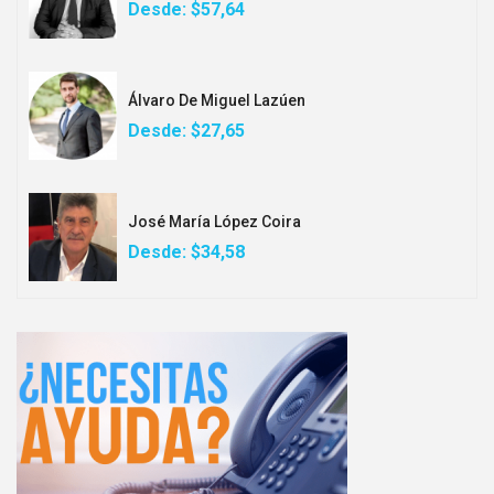
Desde:
$57,64
Álvaro De Miguel Lazúen
Desde:
$27,65
José María López Coira
Desde:
$34,58