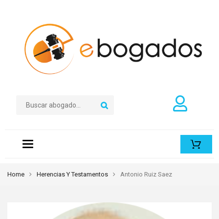
Toggle
navigation
Home
Herencias Y Testamentos
Antonio Ruiz Saez