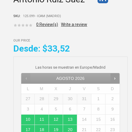
SKU:
125.099 - ICAM (MADRID)
0
Review(s)
Write a review
OUR PRICE
Desde:
$33,52
Las horas se muestran en
Europe/Madrid
AGOSTO
2026
L
M
X
J
V
S
D
27
28
29
30
31
1
2
3
4
5
6
7
8
9
10
11
12
13
14
15
16
17
18
19
20
21
22
23