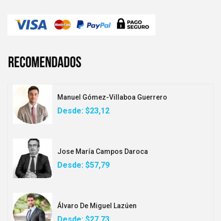
Manuel Gómez-Villaboa Guerrero
Desde:
$23,12
Jose María Campos Daroca
Desde:
$57,79
Álvaro De Miguel Lazúen
Desde:
$27,73