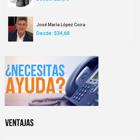
José María López Coira
Desde:
$34,68