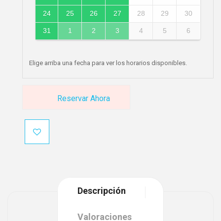
24
25
26
27
28
29
30
31
1
2
3
4
5
6
Elige arriba una fecha para ver los horarios disponibles.
Reservar Ahora
Descripción
Valoraciones