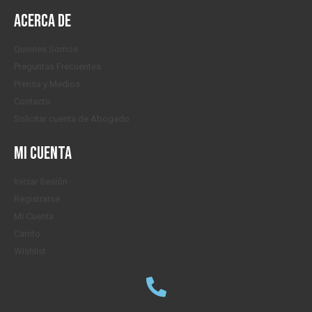
Acerca de
Quienes Somos
Preguntas Frecuentes
Prensa y Medios
Contacto
Solicitar cuenta de Abogado
Mi cuenta
Iniciar Sesión
Registrarse
Mi Cuenta
Carrito
Wishlist