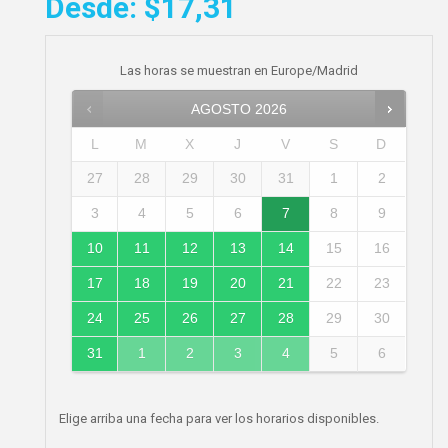
Desde:
$17,31
Las horas se muestran en
Europe/Madrid
AGOSTO
2026
L
M
X
J
V
S
D
27
28
29
30
31
1
2
3
4
5
6
7
8
9
10
11
12
13
14
15
16
17
18
19
20
21
22
23
24
25
26
27
28
29
30
31
1
2
3
4
5
6
Elige arriba una fecha para ver los horarios disponibles.