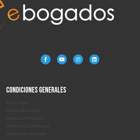
Condiciones generales
Aviso Legal
Politica de Cookies
Política de Privacidad
Términos y Condiciones
Políticas del Abogado