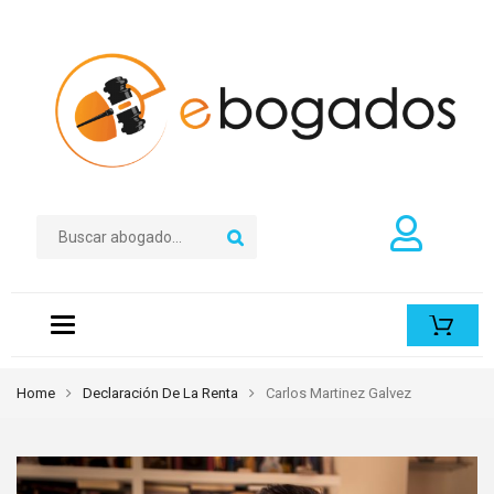
Toggle
navigation
Home
Declaración De La Renta
Carlos Martinez Galvez