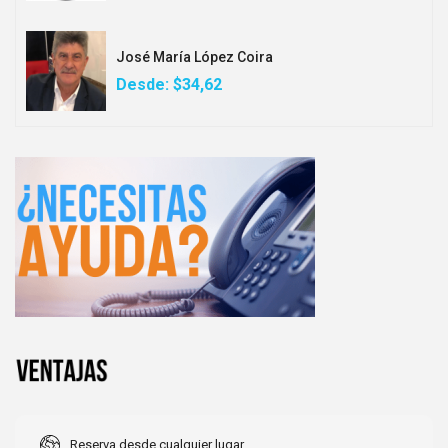
José María López Coira
Desde:
$34,62
Reserva desde cualquier lugar.