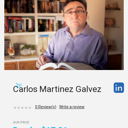
Carlos Martinez Galvez
0
Review(s)
Write a review
OUR PRICE