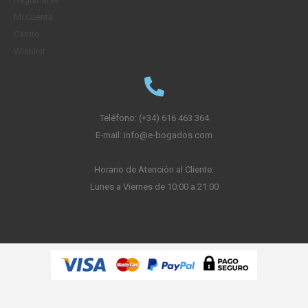
Mi Cuenta
Carrito
Wishlist
Teléfono: (+34) 616 463 364
E-mail: info@e-bogados.com
Horario de Atención al Cliente:
Lunes a Viernes de 10:00 a 21:00