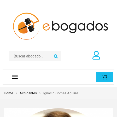
Toggle
navigation
Home
Accidentes
Ignacio Gómez Aguirre