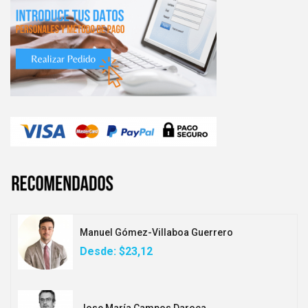
Manuel Gómez-Villaboa Guerrero
Desde:
$23,12
Jose María Campos Daroca