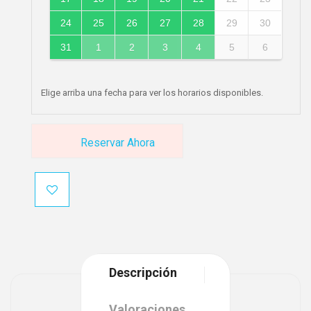
24
25
26
27
28
29
30
31
1
2
3
4
5
6
Elige arriba una fecha para ver los horarios disponibles.
Reservar Ahora
Descripción
Valoraciones