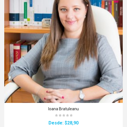
Ioana Bratuleanu
Desde:
$28,90