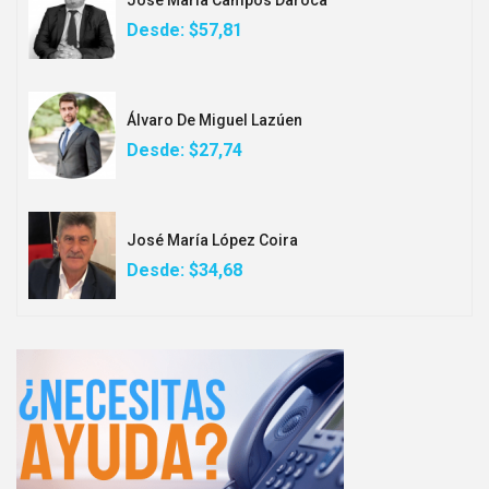
Desde:
$57,81
Álvaro De Miguel Lazúen
Desde:
$27,74
José María López Coira
Desde:
$34,68