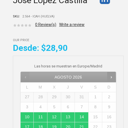
José López Castilla
SKU:
2.564 - ICAH (HUELVA)
0
Review(s)
Write a review
OUR PRICE
Desde:
$28,90
Las horas se muestran en
Europe/Madrid
AGOSTO
2026
L
M
X
J
V
S
D
27
28
29
30
31
1
2
3
4
5
6
7
8
9
10
11
12
13
14
15
16
17
18
19
20
21
22
23