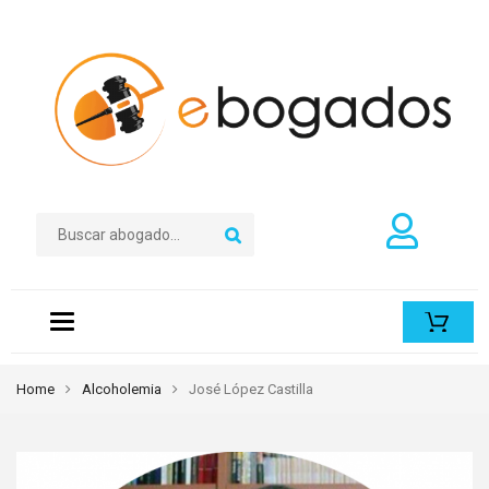
Toggle
navigation
Home
Alcoholemia
José López Castilla