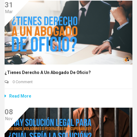
31
Mar
¿Tienes Derecho A Un Abogado De Oficio?
0 Comment
Read More
08
Nov