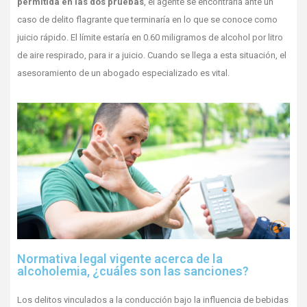
permitida en las dos pruebas
, el agente se encontraría ante un
caso de delito flagrante que terminaría en lo que se conoce como
juicio rápido. El límite estaría en 0.60 miligramos de alcohol por litro
de aire respirado, para ir a juicio. Cuando se llega a esta situación, el
asesoramiento de un abogado especializado es vital.
Normativa legal vigente acerca de la
alcoholemia, ¿cuáles son las sanciones?
Los delitos vinculados a la conducción bajo la influencia de bebidas