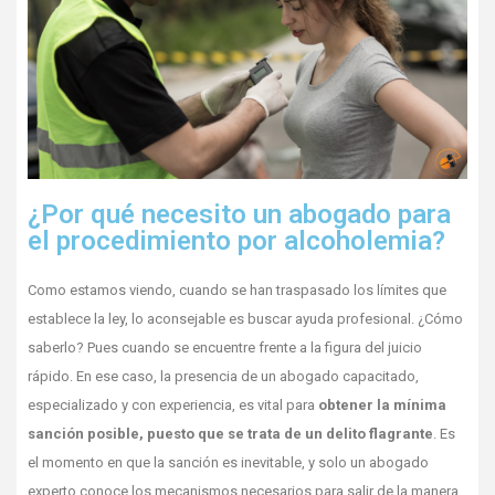
¿Por qué necesito un abogado para
el procedimiento por alcoholemia?
Como estamos viendo, cuando se han traspasado los límites que
establece la ley, lo aconsejable es buscar ayuda profesional. ¿Cómo
saberlo? Pues cuando se encuentre frente a la figura del juicio
rápido. En ese caso, la presencia de un abogado capacitado,
especializado y con experiencia, es vital para
obtener la mínima
sanción posible, puesto que se trata de un delito flagrante
. Es
el momento en que la sanción es inevitable, y solo un abogado
experto conoce los mecanismos necesarios para salir de la manera