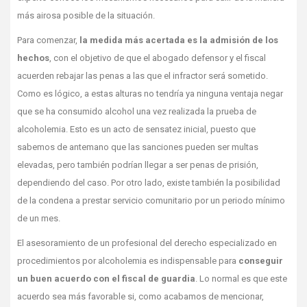
más airosa posible de la situación.
Para comenzar,
la medida más acertada es
la admisión de los
hechos
, con el objetivo de que el abogado defensor y el fiscal
acuerden rebajar las penas a las que el infractor será sometido.
Como es lógico, a estas alturas no tendría ya ninguna ventaja negar
que se ha consumido alcohol una vez realizada la prueba de
alcoholemia. Esto es un acto de sensatez inicial, puesto que
sabemos de antemano que las sanciones pueden ser multas
elevadas, pero también podrían llegar a ser penas de prisión,
dependiendo del caso. Por otro lado, existe también la posibilidad
de la condena a prestar servicio comunitario por un periodo mínimo
de un mes.
El asesoramiento de un profesional del derecho especializado en
procedimientos por alcoholemia es indispensable para
conseguir
un buen acuerdo con el fiscal de guardia
. Lo normal es que este
acuerdo sea más favorable si, como acabamos de mencionar,