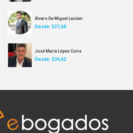
Álvaro De Miguel Lazúen
Desde:
$27,68
José María López Coira
Desde:
$34,62