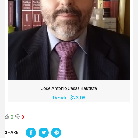
Jose Antonio Casas Bautista
Desde:
$23,08
0
0
SHARE