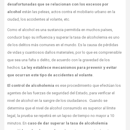
desafortunadas que se relacionan con los excesos por
alcohol
están las peleas, actos contra el mobiliario urbano en la
ciudad, los accidentes al volante, etc.
Como el alcohol es una sustancia permitida en muchos países,
conducir bajo su influencia y superar la tasa de alcoholemia es uno
de los delitos más comunes en el mundo. Es la causa de pérdidas
de vidas y cuantiosos daños materiales, por lo que es comprensible
que sea una falta o delito, de acuerdo con la gravedad de los
hechos.
La ley establece mecanismos para prevenir y evitar
que ocurran este tipo de accidentes al volante
.
El control de alcoholemia
es ese procedimiento que efectúan los
agentes de las fuerzas de seguridad del Estado, para verificar el
nivel de alcohol en la sangre de los ciudadanos. Cuando se
determina que el nivel de alcohol consumido es superior al límite
legal, la prueba se repetirá en un lapso de tiempo no mayor a 10
minutos. En
caso de dar superar la tasa de alcoholemia