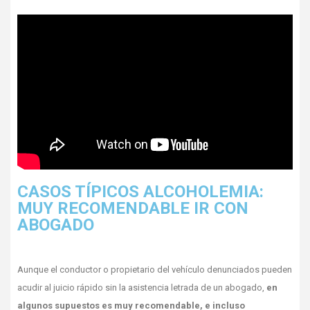
CASOS TÍPICOS ALCOHOLEMIA:
MUY RECOMENDABLE IR CON
ABOGADO
Aunque el conductor o propietario del vehículo denunciados pueden
acudir al juicio rápido sin la asistencia letrada de un abogado,
en
algunos supuestos es muy recomendable, e incluso