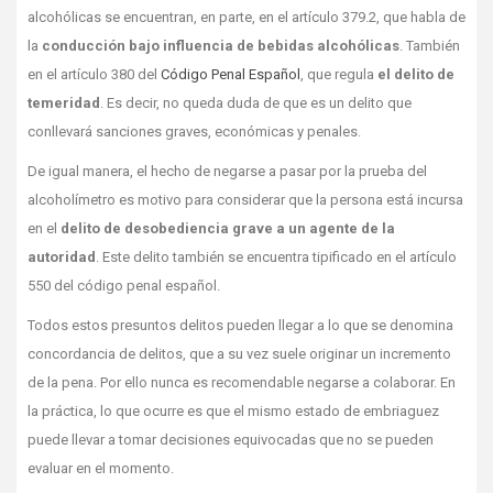
alcohólicas se encuentran, en parte, en el artículo 379.2, que habla de
la
conducción bajo influencia de bebidas alcohólicas
. También
en el artículo 380 del
Código Penal Español
, que regula
el delito de
temeridad
. Es decir, no queda duda de que es un delito que
conllevará sanciones graves, económicas y penales.
De igual manera, el hecho de negarse a pasar por la prueba del
alcoholímetro es motivo para considerar que la persona está incursa
en el
delito de desobediencia grave a un agente de la
autoridad
. Este delito también se encuentra tipificado en el artículo
550 del código penal español.
Todos estos presuntos delitos pueden llegar a lo que se denomina
concordancia de delitos, que a su vez suele originar un incremento
de la pena. Por ello nunca es recomendable negarse a colaborar. En
la práctica, lo que ocurre es que el mismo estado de embriaguez
puede llevar a tomar decisiones equivocadas que no se pueden
evaluar en el momento.