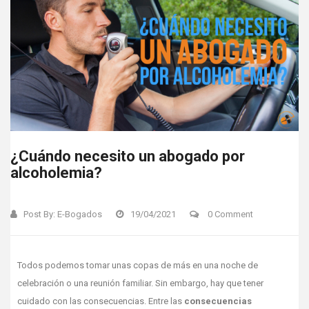
¿Cuándo necesito un abogado por
alcoholemia?
Post By:
E-Bogados
19/04/2021
0 Comment
Todos podemos tomar unas copas de más en una noche de
celebración o una reunión familiar. Sin embargo, hay que tener
cuidado con las consecuencias. Entre las
consecuencias